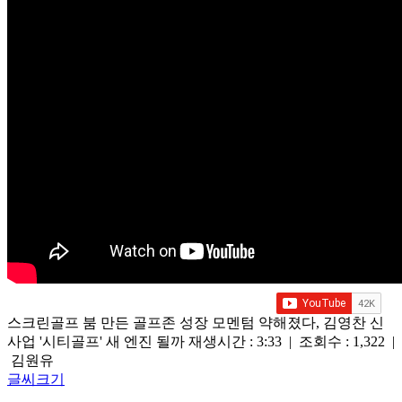
스크린골프 붐 만든 골프존 성장 모멘텀 약해졌다, 김영찬 신
사업 '시티골프' 새 엔진 될까
재생시간 : 3:33 | 조회수 : 1,322 |
김원유
글씨크기