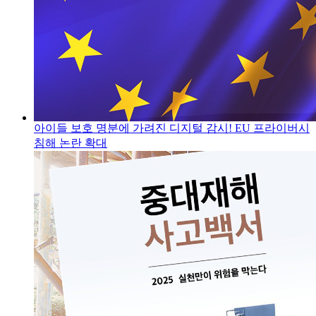
아이들 보호 명분에 가려진 디지털 감시! EU 프라이버시
침해 논란 확대