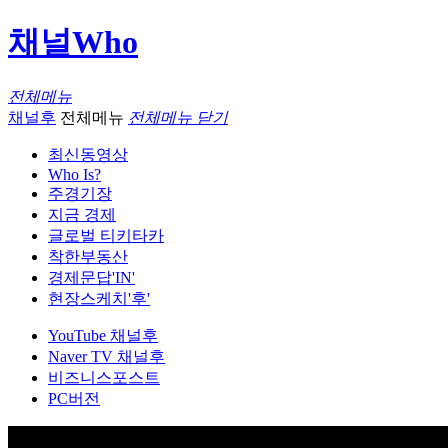
채널Who
전체메뉴
채널후
전체메뉴
전체메뉴 닫기
최신동영상
Who Is?
주경기장
지금 경제
글로벌 티키타카
착한부동산
경제문답'IN'
현장스케치'후'
YouTube 채널후
Naver TV 채널후
비즈니스포스트
PC버전