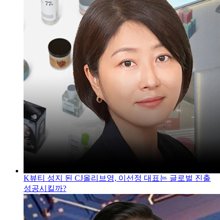
K뷰티 성지 된 CJ올리브영, 이선정 대표는 글로벌 진출
성공시킬까?