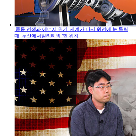
'중동 전쟁과 에너지 위기' 세계가 다시 원전에 눈 돌릴
때, 두산에너빌리티의 '현 위치'