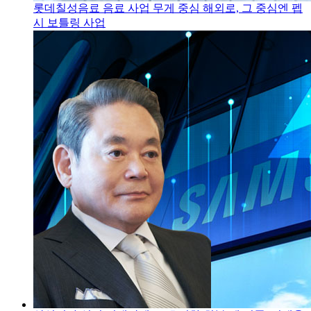
롯데칠성음료 음료 사업 무게 중심 해외로, 그 중심엔 펩
시 보틀링 사업