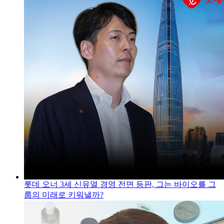
롯데 오너 3세 신유열 경영 전면 등판, 그는 바이오를 그
룹의 미래로 키워낼까?