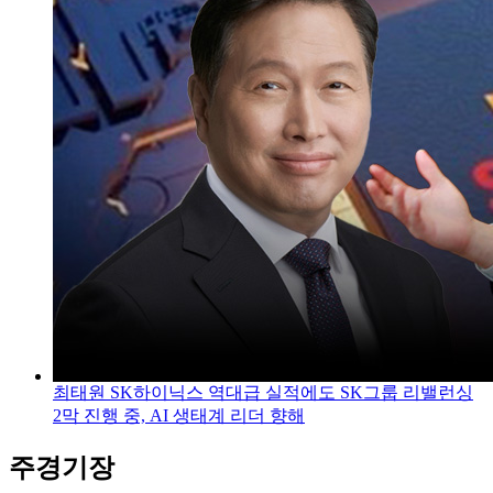
최태원 SK하이닉스 역대급 실적에도 SK그룹 리밸런싱
2막 진행 중, AI 생태계 리더 향해
주경기장