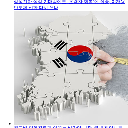
삼성전자 실적 기대감에도 ‘초격차 회복’에 집중, 이재용
반도체 신화 다시 쓰나
위고비·마운자로가 이끄는 비만약 시장, 국내 제약사들