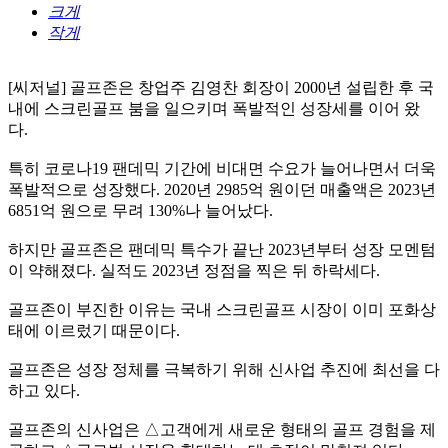
크게
작게
[씨저널] 골프존은 창업주 김영찬 회장이 2000년 설립한 후 국
내에 스크린골프 붐을 일으키며 폭발적인 성장세를 이어 왔
다.
특히 코로나19 팬데믹 기간에 비대면 수요가 늘어나면서 더욱
폭발적으로 성장했다. 2020년 2985억 원이던 매출액은 2023년
6851억 원으로 무려 130%나 늘어났다.
하지만 골프존은 팬데믹 특수가 끝난 2023년부터 성장 모멘텀
이 약해졌다. 실적도 2023년 정점을 찍은 뒤 하락세다.
골프존이 부진한 이유는 국내 스크린골프 시장이 이미 포화상
태에 이르렀기 때문이다.
골프존은 성장 정체를 극복하기 위해 신사업 추진에 최선을 다
하고 있다.
골프존의 신사업은 △고객에게 새로운 형태의 골프 경험을 제