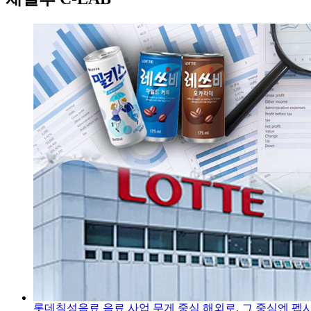
롯데칠성음료 음료 사업 무게 중심 해외로, 그 중심엔 펩