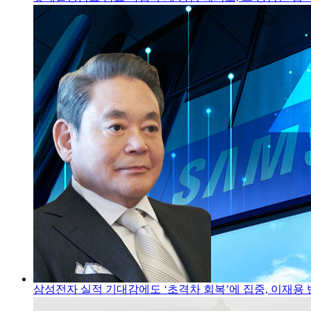
삼성전자 실적 기대감에도 ‘초격차 회복’에 집중, 이재용 