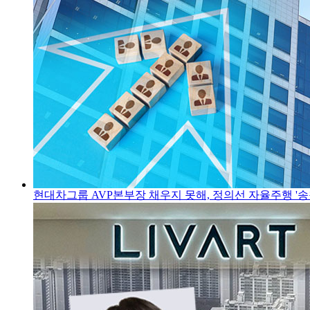
현대차그룹 AVP본부장 채우지 못해, 정의선 자율주행 '송