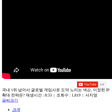
국내 1위 넘어서 글로벌 게임사로 도약 노리는 넥슨, 이정헌 IP
확대 전략은?
재생시간 : 8:33 | 조회수 : 1,819 | 서지영
글씨크기
크게