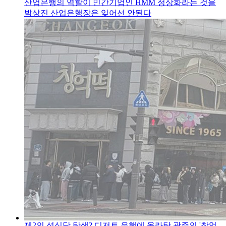
산업은행의 역할이 민간기업인 HMM 정상화라는 것을
박상진 산업은행장은 잊어선 안된다
제2의 성심당 탄생? 디저트 유행에 올라탄 광주의 '창억