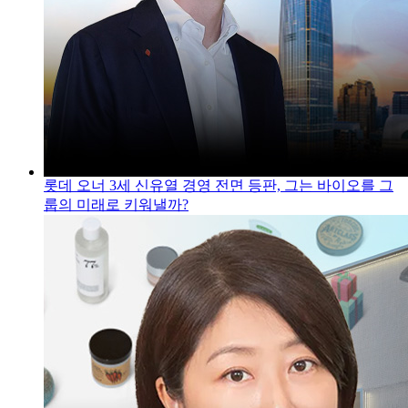
롯데 오너 3세 신유열 경영 전면 등판, 그는 바이오를 그
룹의 미래로 키워낼까?