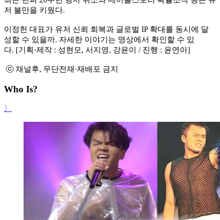
저 불만을 키웠다.
이정헌 대표가 유저 신뢰 회복과 글로벌 IP 확대를 동시에 달
성할 수 있을까. 자세한 이야기는 영상에서 확인할 수 있
다. [기획·제작 : 성현모, 서지영, 강윤이 / 진행 : 윤연아]
ⓒ 채널후, 무단전재·재배포 금지
Who Is?
〉