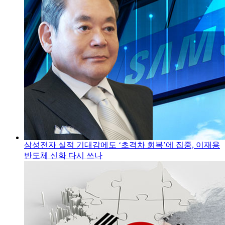
삼성전자 실적 기대감에도 ‘초격차 회복’에 집중, 이재용
반도체 신화 다시 쓰나