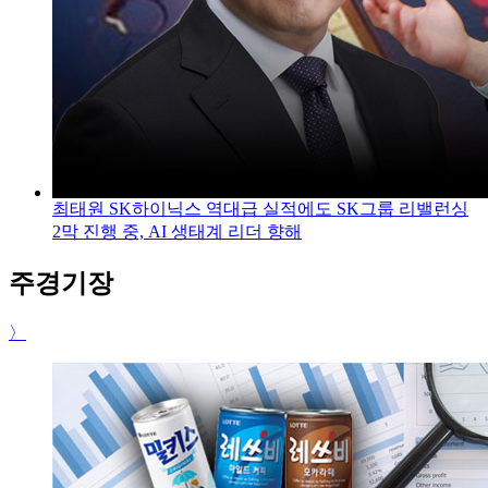
최태원 SK하이닉스 역대급 실적에도 SK그룹 리밸런싱
2막 진행 중, AI 생태계 리더 향해
주경기장
〉