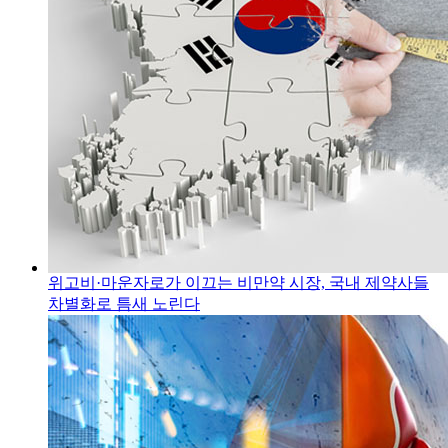
위고비·마운자로가 이끄는 비만약 시장, 국내 제약사들
차별화로 틈새 노린다