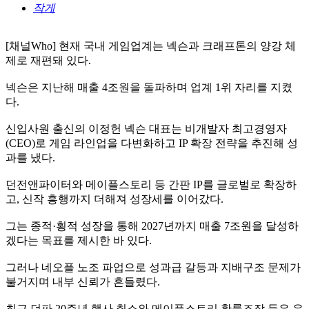
작게
[채널Who] 현재 국내 게임업계는 넥슨과 크래프톤의 양강 체
제로 재편돼 있다.
넥슨은 지난해 매출 4조원을 돌파하며 업계 1위 자리를 지켰
다.
신입사원 출신의 이정헌 넥슨 대표는 비개발자 최고경영자
(CEO)로 게임 라인업을 다변화하고 IP 확장 전략을 추진해 성
과를 냈다.
던전앤파이터와 메이플스토리 등 간판 IP를 글로벌로 확장하
고, 신작 흥행까지 더해져 성장세를 이어갔다.
그는 종적·횡적 성장을 통해 2027년까지 매출 7조원을 달성하
겠다는 목표를 제시한 바 있다.
그러나 네오플 노조 파업으로 성과급 갈등과 지배구조 문제가
불거지며 내부 신뢰가 흔들렸다.
최근 던파 20주년 행사 취소와 메이플스토리 확률조작 등은 유