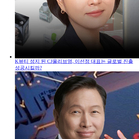
K뷰티 성지 된 CJ올리브영, 이선정 대표는 글로벌 진출
성공시킬까?