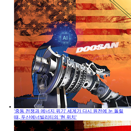
'중동 전쟁과 에너지 위기' 세계가 다시 원전에 눈 돌릴
때, 두산에너빌리티의 '현 위치'