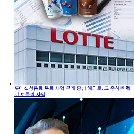
롯데칠성음료 음료 사업 무게 중심 해외로, 그 중심엔 펩
시 보틀링 사업