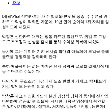
작게
[채널Who] 신한카드는 내수 침체와 연체율 상승, 수수료율 인
하로 수익성이 악화된 가운데, 10년 만에 순이익 1위 자리를 삼
성카드에 내줬다.
박창훈 신한카드 대표는 정통 카드맨 출신으로, 취임 후 고강
도 구조조정과 신상품 출시를 통해 수익성 회복에 나섰다.
동시에 그는 데이터 기반 신사업 확대와 애플페이 도입을 통해
플랫폼 경쟁력을 강화하려 한다.
특히 애플페이는 젊은 아이폰 유저 공략과 글로벌 결제시장 대
응 수단으로 주목된다.
다만 인력 구조조정 과정에서 노조 반발이 거세고, 박 대표의
기강 발언도 논란이 되고 있다.
박창훈 대표가 신한카드의 본연 경쟁력 강화와 동시에 신사업
다변화에 성공할 수 있을까. 자세한 내용은 영상에서 확인할
수 있다. [기획·제작 : 성현모, 서지영, 강윤이 / 진행 : 윤연아]