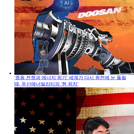
'중동 전쟁과 에너지 위기' 세계가 다시 원전에 눈 돌릴
때, 두산에너빌리티의 '현 위치'