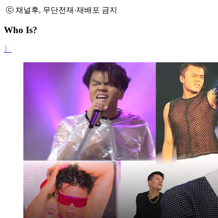
ⓒ 채널후, 무단전재·재배포 금지
Who Is?
〉