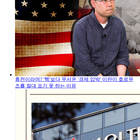
휴전이라며? '핵'보다 무서운 '경제 압박' 이란이 호르무
즈를 절대 포기 못 하는 이유