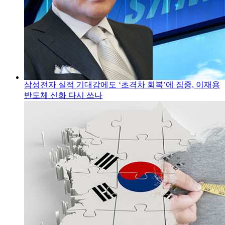
삼성전자 실적 기대감에도 ‘초격차 회복’에 집중, 이재용
반도체 신화 다시 쓰나