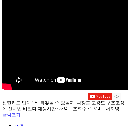
신한카드 업계 1위 되찾을 수 있을까, 박창훈 고강도 구조조정
에 신사업 바쁘다
재생시간 : 8:34 | 조회수 : 1,514 | 서지영
글씨크기
크게