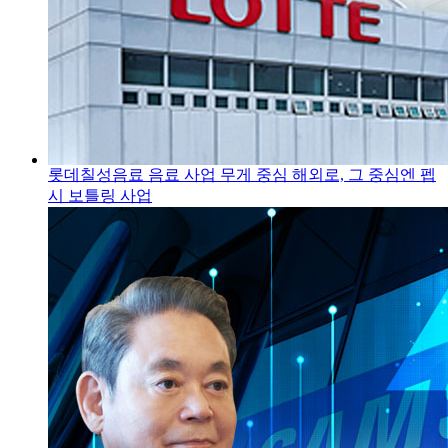
롯데칠성음료 음료 사업 무게 중심 해외로, 그 중심엔 펩
시 보틀링 사업