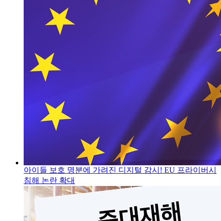
아이들 보호 명분에 가려진 디지털 감시! EU 프라이버시
침해 논란 확대