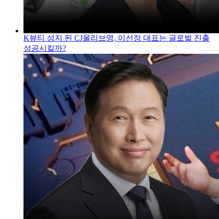
K뷰티 성지 된 CJ올리브영, 이선정 대표는 글로벌 진출
성공시킬까?