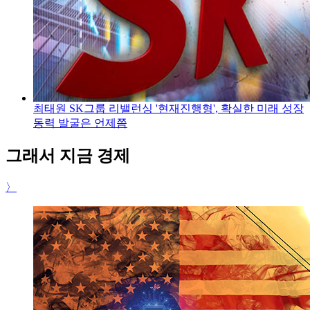
최태원 SK그룹 리밸런싱 '현재진행형', 확실한 미래 성장
동력 발굴은 언제쯤
그래서 지금 경제
〉