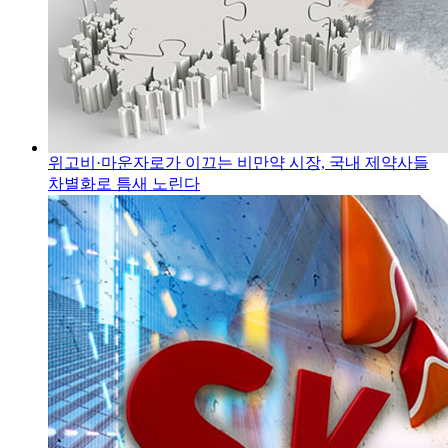
위고비·마운자로가 이끄는 비만약 시장, 국내 제약사들
차별화로 틈새 노린다