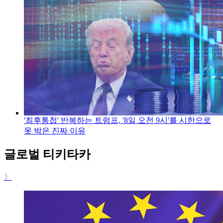
'최후통첩' 반복하는 트럼프, '8일 오전 9시'를 시한으로
못 박은 진짜 이유
글로벌 티키타카
〉