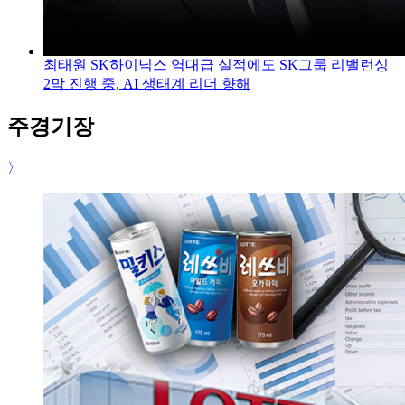
최태원 SK하이닉스 역대급 실적에도 SK그룹 리밸런싱
2막 진행 중, AI 생태계 리더 향해
주경기장
〉